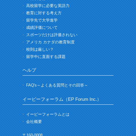
高校留学に必要な英語力
教育に対する考え方
留学先で大学進学
成績評価について
スポーツだけは評価されない
アメリカ カナダの教育制度
校則は厳しい？
留学中に直面する課題
ヘルプ
FAQ's～よくある質問とその回答～
イーピーフォーラム（EP Forum Inc.）
イーピーフォーラムとは
会社概要
〒160-0008