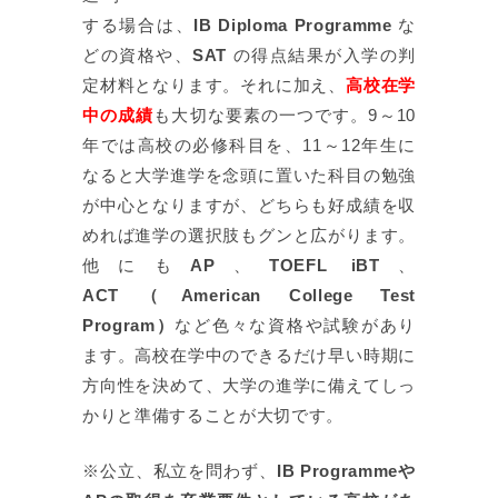
する場合は、
IB Diploma Programme
な
どの資格や、
SAT
の得点結果が入学の判
定材料となります。それに加え、
高校在学
中の成績
も大切な要素の一つです。9～10
年では高校の必修科目を、11～12年生に
なると大学進学を念頭に置いた科目の勉強
が中心となりますが、どちらも好成績を収
めれば進学の選択肢もグンと広がります。
他にも
AP
、
TOEFL iBT
、
ACT（American College Test
Program）
など色々な資格や試験があり
ます。高校在学中のできるだけ早い時期に
方向性を決めて、大学の進学に備えてしっ
かりと準備することが大切です。
※公立、私立を問わず、
IB Programmeや