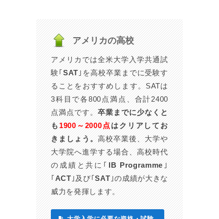
アメリカの高校
アメリカでは全米大学入学共通試
験｢
SAT
｣を高校卒業までに受験す
ることをおすすめします。SATは
3科目で各800点満点、合計2400
点満点です。
卒業までに少なくと
も
1900～2000点
はクリアしてお
きましょう。
高校卒業後、大学や
大学院へ進学する場合、高校時代
の成績と共に｢
IB Programme
｣
｢
ACT
｣及び｢
SAT
｣の成績が大きな
威力を発揮します。
大学入学に必要な資格・試験