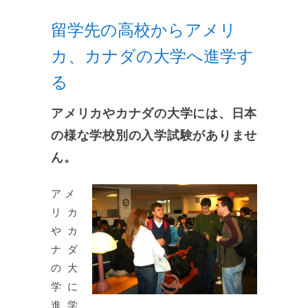
留学先の高校からアメリ
カ、カナダの大学へ進学す
る
アメリカやカナダの大学には、日本
の様な学校別の入学試験がありませ
ん。
アメ
リカ
やカ
ナダ
の大
学に
進学