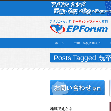
ホーム
中学・高校留学入門
Posts Tagged
地域でえらぶ