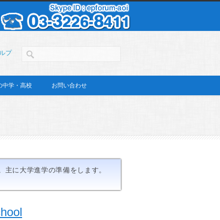
ルプ
の中学・高校
お問い合わせ
。主に大学進学の準備をします。
hool