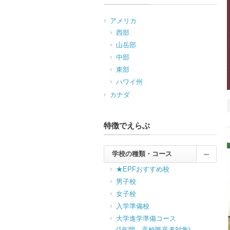
アメリカ
西部
山岳部
中部
東部
ハワイ州
カナダ
特徴でえらぶ
学校の種類・コース
★EPFおすすめ校
男子校
女子校
入学準備校
大学進学準備コース
(1年間，高校既卒者対象)