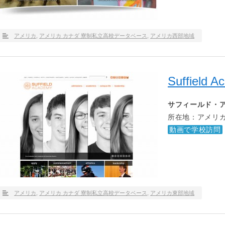
アメリカ
,
アメリカ カナダ 寮制私立高校データベース
,
アメリカ西部地域
Suffield 
サフィールド・
所在地：アメリカ
動画で学校訪問
アメリカ
,
アメリカ カナダ 寮制私立高校データベース
,
アメリカ東部地域