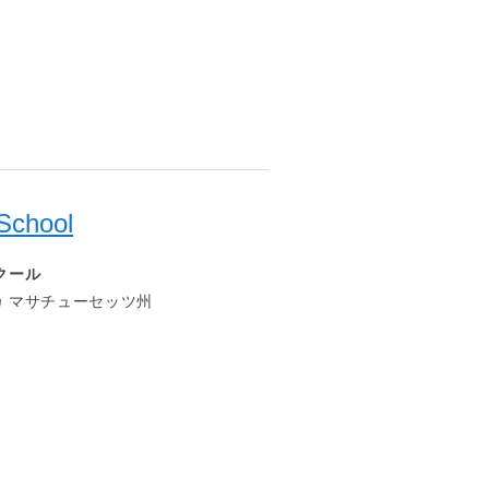
School
クール
 マサチューセッツ州