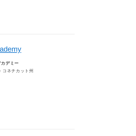
Academy
アカデミー
 コネチカット州