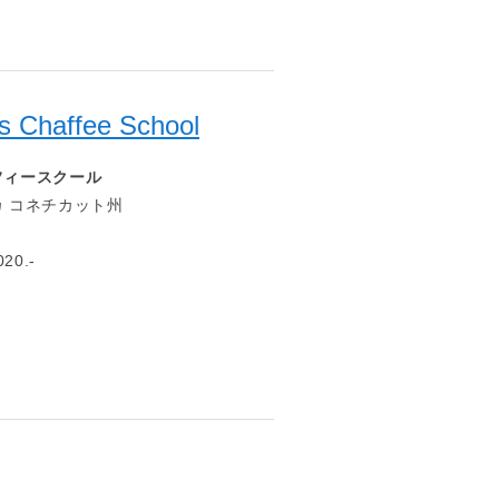
s Chaffee School
フィースクール
 コネチカット州
20.-