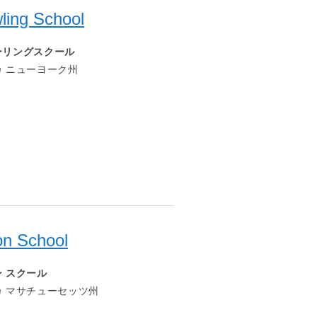
wling School
ーリングスクール
 ニューヨーク州
n School
 スクール
 マサチューセッツ州