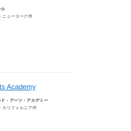
ール
 ニューヨーク州
Arts Academy
ルド・アーツ・アカデミー
 カリフォルニア州