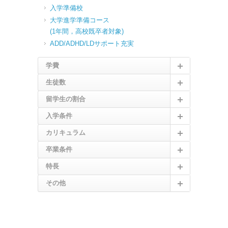
入学準備校
大学進学準備コース
(1年間，高校既卒者対象)
ADD/ADHD/LDサポート充実
学費
生徒数
留学生の割合
入学条件
カリキュラム
卒業条件
特長
その他