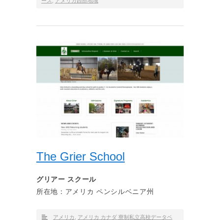
ース
,
アメリカ西部地域
The Grier School
グリアー スクール
所在地：アメリカ ペンシルベニア州
アメリカ
,
アメリカ カナダ 寮制私立高校データベ