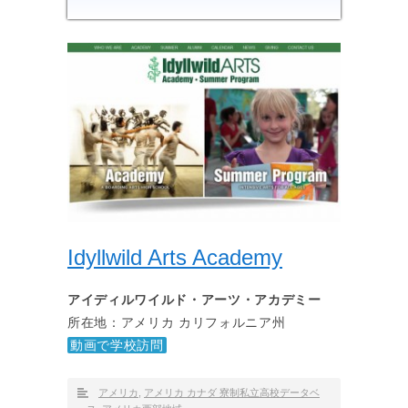
Idyllwild Arts Academy
アイディルワイルド・アーツ・アカデミー
所在地：アメリカ カリフォルニア州
動画で学校訪問
アメリカ
,
アメリカ カナダ 寮制私立高校データベ