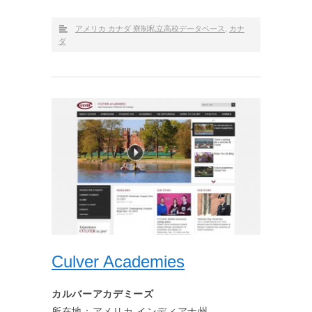
アメリカ カナダ 寮制私立高校データベース
,
カナ
ダ
Culver Academies
カルバーアカデミーズ
所在地：アメリカ インディアナ州