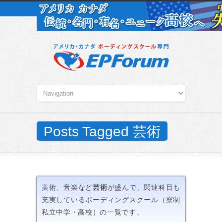
Posts Tagged 芸術
美術、音楽など
芸術
が盛んで、関連科目も
充実しているボーディングスクール（寮制
私立中学・高校）の一覧です。