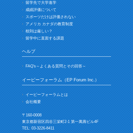
留学先で大学進学
成績評価について
スポーツだけは評価されない
アメリカ カナダの教育制度
校則は厳しい？
留学中に直面する課題
ヘルプ
FAQ's～よくある質問とその回答～
イーピーフォーラム（EP Forum Inc.）
イーピーフォーラムとは
会社概要
〒160-0008
東京都新宿区四谷三栄町2-1 第一萬壽ビル4F
TEL: 03-3226-8411