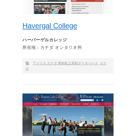
Havergal College
ハーバーゲルカレッジ
所在地：カナダ オンタリオ州
アメリカ カナダ 寮制私立高校データベース
,
カナ
ダ