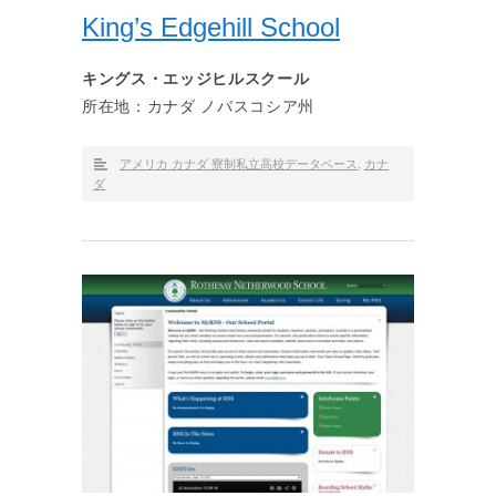
King’s Edgehill School
キングス・エッジヒルスクール
所在地：カナダ ノバスコシア州
アメリカ カナダ 寮制私立高校データベース
,
カナ
ダ