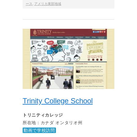
ース
,
アメリカ東部地域
Trinity College School
トリニティカレッジ
所在地：カナダ オンタリオ州
動画で学校訪問