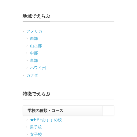
地域でえらぶ
アメリカ
西部
山岳部
中部
東部
ハワイ州
カナダ
特徴でえらぶ
学校の種類・コース
★EPFおすすめ校
男子校
女子校