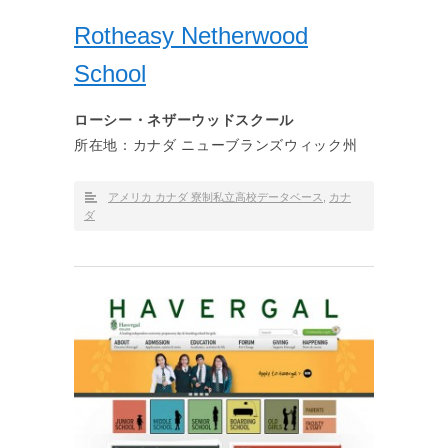
Rotheasy Netherwood
School
ローシー・ネザーウッドスクール
所在地：カナダ ニューブランズウィック州
アメリカ カナダ 寮制私立高校データベース
,
カナ
ダ