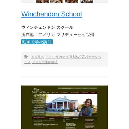
Winchendon School
ウィンチェンドン スクール
所在地：アメリカ マサチューセッツ州
動画で学校訪問
アメリカ
,
アメリカ カナダ 寮制私立高校データベ
ース
,
アメリカ東部地域