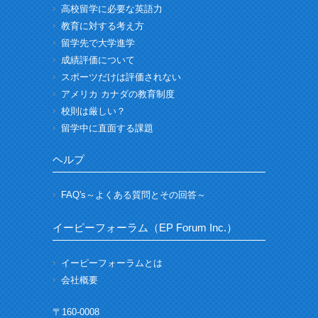
高校留学に必要な英語力
教育に対する考え方
留学先で大学進学
成績評価について
スポーツだけは評価されない
アメリカ カナダの教育制度
校則は厳しい？
留学中に直面する課題
ヘルプ
FAQ's～よくある質問とその回答～
イーピーフォーラム（EP Forum Inc.）
イーピーフォーラムとは
会社概要
〒160-0008