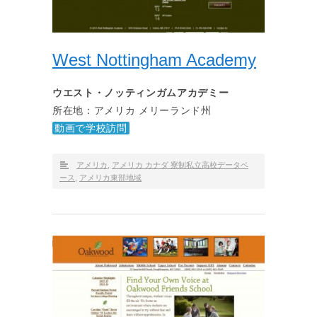
West Nottingham Academy
ウエスト・ノッティンガムアカデミー
所在地：アメリカ メリーランド州
動画で学校訪問
アメリカ
,
アメリカ カナダ 寮制私立高校データベ
ース
,
アメリカ東部地域