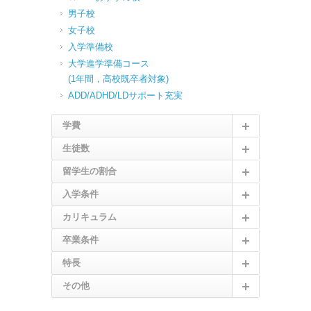
男子校
女子校
入学準備校
大学進学準備コース
(1年間，高校既卒者対象)
ADD/ADHD/LDサポート充実
学費
生徒数
留学生の割合
入学条件
カリキュラム
卒業条件
特長
その他