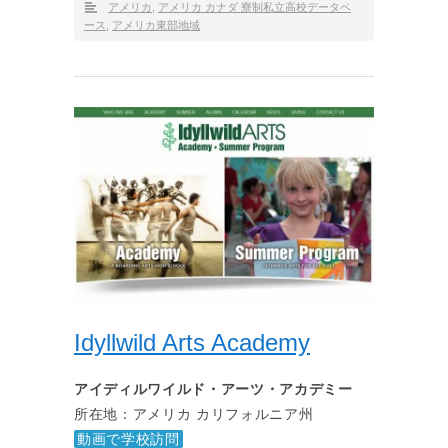
アメリカ
,
アメリカ カナダ 寮制私立高校データベ
ース
,
アメリカ東部地域
Idyllwild Arts Academy
アイディルワイルド・アーツ・アカデミー
所在地：アメリカ カリフォルニア州
動画で学校訪問