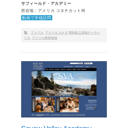
サフィールド・アカデミー
所在地：アメリカ コネチカット州
動画で学校訪問
アメリカ
,
アメリカ カナダ 寮制私立高校データベ
ース
,
アメリカ東部地域