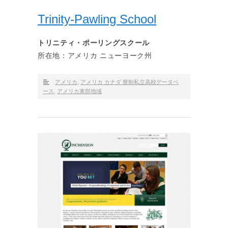
Trinity-Pawling School
トリニティ・ポーリングスクール
所在地：アメリカ ニューヨーク州
アメリカ
,
アメリカ カナダ 寮制私立高校データベ
ース
,
アメリカ東部地域