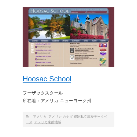
Hoosac School
フーザックスクール
所在地：アメリカ ニューヨーク州
アメリカ
,
アメリカ カナダ 寮制私立高校データベ
ース
,
アメリカ東部地域