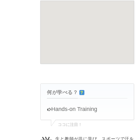
何が学べる？
?
Hands-on Training
ココに注目！
生と教師が共に学び、スポーツで汗を