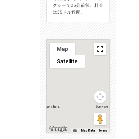
クシーで25分前後、料金
は35ドル程度。
Sorry, we have no imagery here.
Sorry, we have no imagery here
Map
Satellite
Sorry, we have no imagery here.
Sorry, we have no imagery here
Map Data
Terms