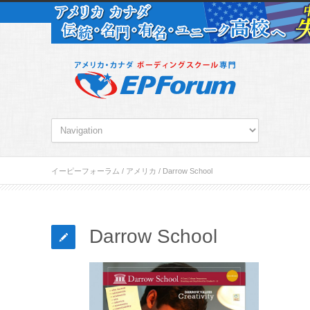
イーピーフォーラム
/
アメリカ
/
Darrow School
Darrow School