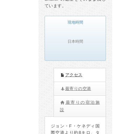
ています。
現地時間
日本時間
アクセス
最寄りの空港
最寄りの宿泊施
設
ジョン・F・ケネディ国
際空港より約8キロ、タ