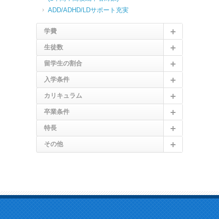
ADD/ADHD/LDサポート充実
学費
生徒数
留学生の割合
入学条件
カリキュラム
卒業条件
特長
その他