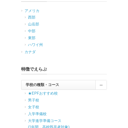
アメリカ
西部
山岳部
中部
東部
ハワイ州
カナダ
特徴でえらぶ
学校の種類・コース
★EPFおすすめ校
男子校
女子校
入学準備校
大学進学準備コース
(1年間，高校既卒者対象)