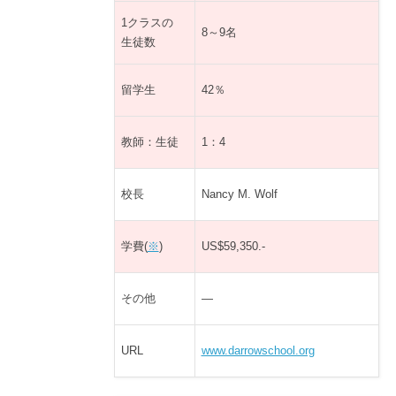
1クラスの
8～9名
生徒数
留学生
42％
教師：生徒
1：4
校長
Nancy M. Wolf
学費(
※
)
US$59,350.-
その他
—
URL
www.darrowschool.org