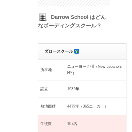
Darrow School はどん
なボーディングスクール？
ダロースクール
?
ニューヨーク州（New Lebanon,
所在地
NY）
設立
1932年
敷地面積
44万坪（365エーカー）
生徒数
107名