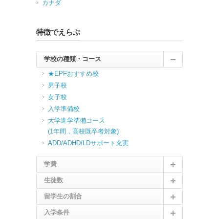
カナダ
特徴でえらぶ
学校の種類・コース
★EPFおすすめ校
男子校
女子校
入学準備校
大学進学準備コース
(1年間，高校既卒者対象)
ADD/ADHD/LDサポート充実
学費
生徒数
留学生の割合
入学条件