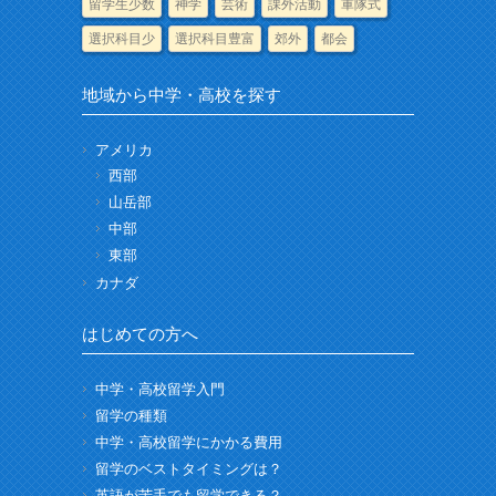
留学生少数
神学
芸術
課外活動
軍隊式
選択科目少
選択科目豊富
郊外
都会
地域から中学・高校を探す
アメリカ
西部
山岳部
中部
東部
カナダ
はじめての方へ
中学・高校留学入門
留学の種類
中学・高校留学にかかる費用
留学のベストタイミングは？
英語が苦手でも留学できる？