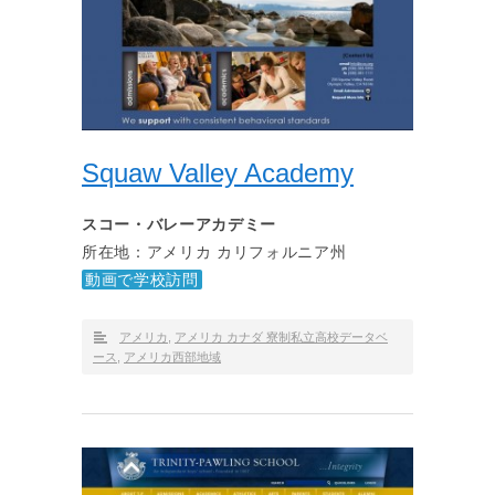
Squaw Valley Academy
スコー・バレーアカデミー
所在地：アメリカ カリフォルニア州
動画で学校訪問
アメリカ
,
アメリカ カナダ 寮制私立高校データベ
ース
,
アメリカ西部地域