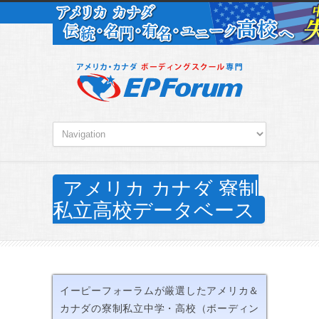
アメリカ カナダ 寮制
私立高校データベース
イーピーフォーラムが厳選したアメリカ＆
カナダの寮制私立中学・高校（ボーディン