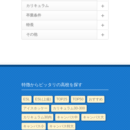
カリキュラム
卒業条件
特長
その他
特徴からピッタリの高校を探す
ESL
ESL(上級)
TOP25
TOP50
おすすめ
アイスホッケー
カリキュラム30-300
カリキュラム30内
キャンパス中
キャンパス大
キャンパス小
キャンパス特大