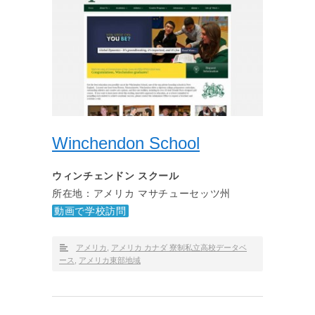
Winchendon School
ウィンチェンドン スクール
所在地：アメリカ マサチューセッツ州
動画で学校訪問
アメリカ
,
アメリカ カナダ 寮制私立高校データベ
ース
,
アメリカ東部地域