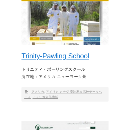
Trinity-Pawling School
トリニティ・ポーリングスクール
所在地：アメリカ ニューヨーク州
アメリカ
,
アメリカ カナダ 寮制私立高校データベ
ース
,
アメリカ東部地域