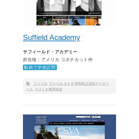
Suffield Academy
サフィールド・アカデミー
所在地：アメリカ コネチカット州
動画で学校訪問
アメリカ
,
アメリカ カナダ 寮制私立高校データベ
ース
,
アメリカ東部地域