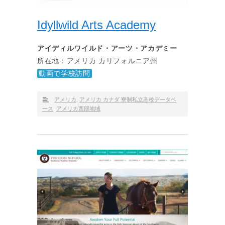
Idyllwild Arts Academy
アイディルワイルド・アーツ・アカデミー
所在地：アメリカ カリフォルニア州
動画で学校訪問
アメリカ
,
アメリカ カナダ 寮制私立高校データベ
ース
,
アメリカ西部地域