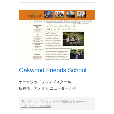
Oakwood Friends School
オークウッドフレンズスクール
所在地：アメリカ ニューヨーク州
アメリカ
,
アメリカ カナダ 寮制私立高校データベ
ース
,
アメリカ東部地域