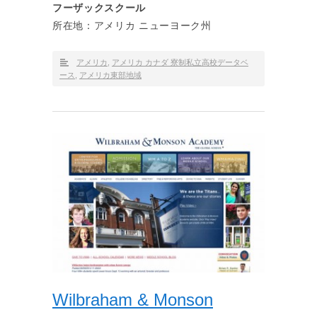
フーザックスクール
所在地：アメリカ ニューヨーク州
アメリカ
,
アメリカ カナダ 寮制私立高校データベ
ース
,
アメリカ東部地域
Wilbraham & Monson