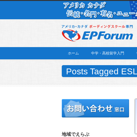
ホーム
中学・高校留学入門
Posts Tagged ES
地域でえらぶ