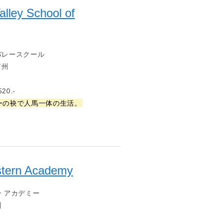
alley School of
バレースクール
ド州
20.-
ーの袂で人馬一体の生活。
tern Academy
 アカデミー
州