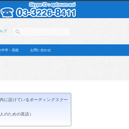
ルプ
の中学・高校
お問い合わせ
内に設けているボーディングスクー
語とする人のための英語）