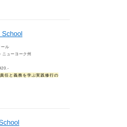
 School
クール
 ニューヨーク州
20.-
責任と義務を学ぶ実践修行の
School