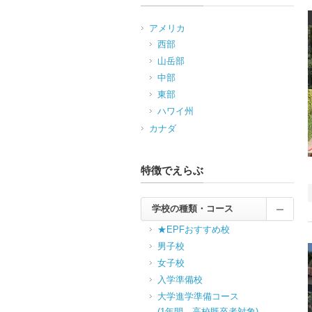
アメリカ
西部
山岳部
中部
東部
ハワイ州
カナダ
特徴でえらぶ
学校の種類・コース
★EPFおすすめ校
男子校
女子校
入学準備校
大学進学準備コース
(1年間，高校既卒者対象)