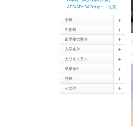
ADD/ADHD/LDサポート充実
学費
生徒数
留学生の割合
入学条件
カリキュラム
卒業条件
特長
その他